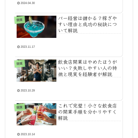
2024.04.30
バー経営は儲かる？稼ぎや
開業
すい理由と成功の秘訣につ
いて解説
2023.11.17
飲食店開業はやめたほうが
開業
いい？失敗しやすい人の特
徴と現実を経験者が解説
2023.10.29
これで完璧！小さな飲食店
開業
の開業手順を分かりやすく
解説
2023.10.14