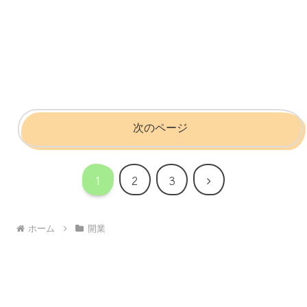
次のページ
次
1
2
3
へ
ホーム
開業