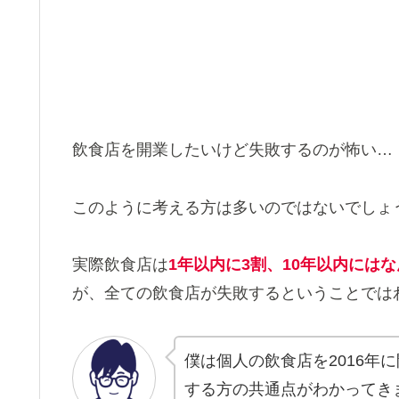
飲食店を開業したいけど失敗するのが怖い…
このように考える方は多いのではないでしょ
実際飲食店は
1年以内に3割、10年以内には
が、全ての飲食店が失敗するということでは
僕は個人の飲食店を2016年
する方の共通点がわかってき