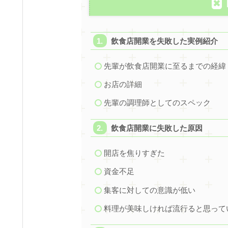
飲食店開業を失敗した実例紹介
先輩が飲食店開業に至るまでの経緯
お店の詳細
先輩の調理師としてのスペック
飲食店開業に失敗した原因
開店を焦りすぎた
資金不足
集客に対しての意識が低い
料理が美味しければ流行ると思って