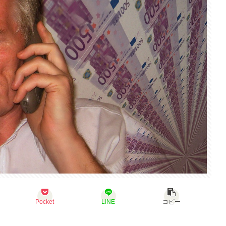
Pocket
LINE
コピー