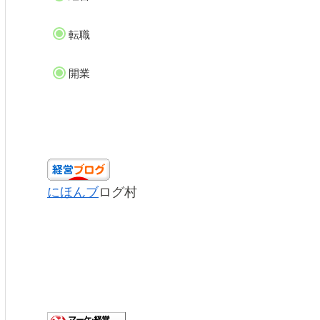
転職
開業
にほんブ
ログ村