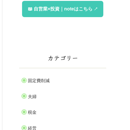
📖 自営業×投資｜noteはこちら
カテゴリー
固定費削減
夫婦
税金
経営