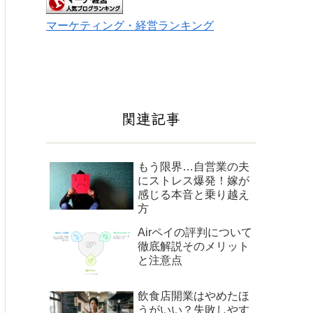
マーケティング・経営ランキング
関連記事
もう限界…自営業の夫
にストレス爆発！嫁が
感じる本音と乗り越え
方
Airペイの評判について
徹底解説そのメリット
と注意点
飲食店開業はやめたほ
うがいい？失敗しやす