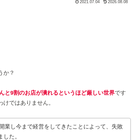
2021.07.04
2026.08.08
うか？
なんと9割のお店が潰れるというほど厳しい世界
です
わけではありません。
に開業し今まで経営をしてきたことによって、失敗
ました。