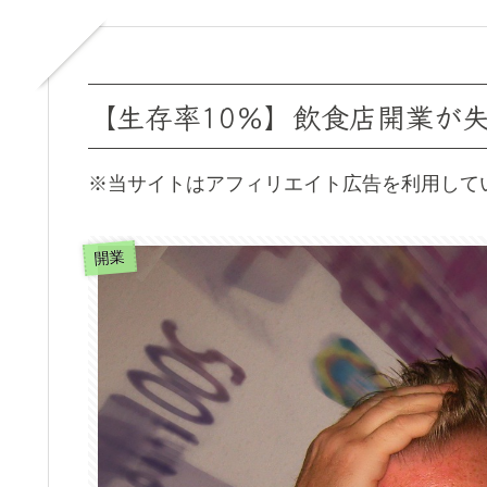
【生存率10％】飲食店開業が
※当サイトはアフィリエイト広告を利用して
開業