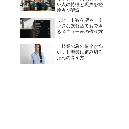
い人の特徴と現実を経
験者が解説
リピート客を増やす！
小さな飲食店でもでき
るメニュー表の作り方
【起業の為の借金が怖
い…】開業に踏み切る
ための考え方