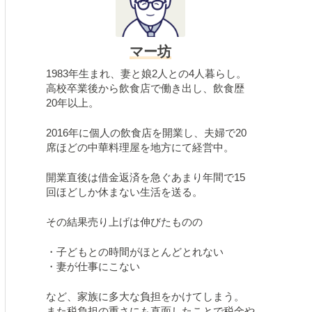
マー坊
1983年生まれ、妻と娘2人との4人暮らし。
高校卒業後から飲食店で働き出し、飲食歴
20年以上。
2016年に個人の飲食店を開業し、夫婦で20
席ほどの中華料理屋を地方にて経営中。
開業直後は借金返済を急ぐあまり年間で15
回ほどしか休まない生活を送る。
その結果売り上げは伸びたものの
・子どもとの時間がほとんどとれない
・妻が仕事にこない
など、家族に多大な負担をかけてしまう。
また税負担の重さにも直面したことで税金や