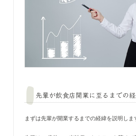
先輩が飲食店開業に至るまでの経
まずは先輩が開業するまでの経緯を説明しま